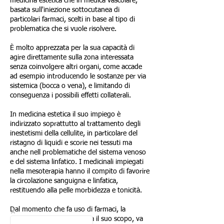
medicina estetica che in medica vascolare,
basata sull'iniezione sottocutanea di
particolari farmaci, scelti in base al tipo di
problematica che si vuole risolvere.
È molto apprezzata per la sua capacità di
agire direttamente sulla zona interessata
senza coinvolgere altri organi, come accade
ad esempio introducendo le sostanze per via
sistemica (bocca o vena), e limitando di
conseguenza i possibili effetti collaterali.
In medicina estetica il suo impiego è
indirizzato soprattutto al trattamento degli
inestetismi della cellulite, in particolare del
ristagno di liquidi e scorie nei tessuti ma
anche nell problematiche del sistema venoso
e del sistema linfatico. I medicinali impiegati
nella mesoterapia hanno il compito di favorire
la circolazione sanguigna e linfatica,
restituendo alla pelle morbidezza e tonicità.
Dal momento che fa uso di farmaci, la
mesoterapia, qualunque sia il suo scopo, va