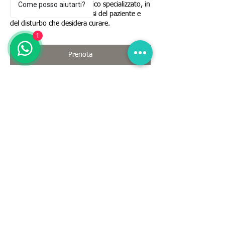
Come posso aiutarti?
eseguita da personale medico specializzato, in
seguito ad un'attenta analisi del paziente e
del disturbo che desidera curare.
1
Prenota
Dettagli di contatto
Via del Buret, 13, Pagnacco, UD, Italia